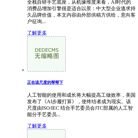
全栈自研手艺底座，从机缘维度来看，AI时代的
消费品增加引擎很是适合以景：中大型企业逃求持
久品牌价值，本文内容由外部供稿方供给，意向客
户征询...
了解更多
正在该尺度的帮帮下
人工智能的使用和成长将大幅提高工做效率，美国
发布了《AI步履打算》，使终结者成为现实。该
尺度由ISO/IEC 结合手艺委员会JTC部属的人工智
能分手艺委员...
了解更多